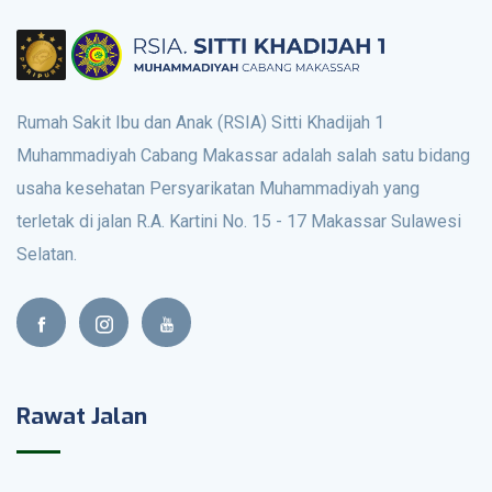
Rumah Sakit Ibu dan Anak (RSIA) Sitti Khadijah 1
Muhammadiyah Cabang Makassar adalah salah satu bidang
usaha kesehatan Persyarikatan Muhammadiyah yang
terletak di jalan R.A. Kartini No. 15 - 17 Makassar Sulawesi
Selatan.
Rawat Jalan