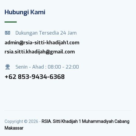
Hubungi Kami
Dukungan Tersedia 24 Jam
admin@rsia-sitti-khadijah1.com
rsia.sitti.khadijah@gmail.com
Senin - Ahad : 08:00 - 22:00
+62 853-9434-6368
Copyright © 2026 -
RSIA. Sitti Khadijah 1 Muhammadiyah Cabang
Makassar