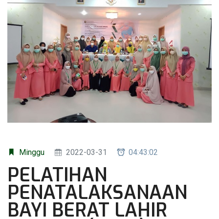
Minggu
2022-03-31
04:43:02
PELATIHAN
PENATALAKSANAAN
BAYI BERAT LAHIR