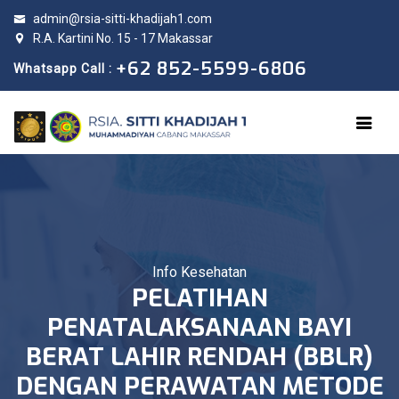
admin@rsia-sitti-khadijah1.com
R.A. Kartini No. 15 - 17 Makassar
+62 852-5599-6806
Whatsapp Call :
Info Kesehatan
PELATIHAN
PENATALAKSANAAN BAYI
BERAT LAHIR RENDAH (BBLR)
DENGAN PERAWATAN METODE