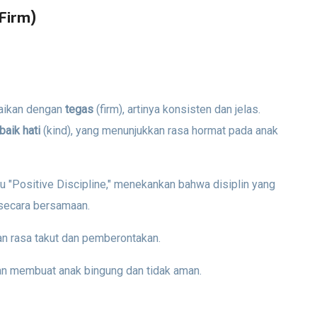
 Firm)
paikan dengan
tegas
(firm), artinya konsisten dan jelas.
baik hati
(kind), yang menunjukkan rasa hormat pada anak
ku "Positive Discipline," menekankan bahwa disiplin yang
 secara bersamaan.
n rasa takut dan pemberontakan.
kan membuat anak bingung dan tidak aman.