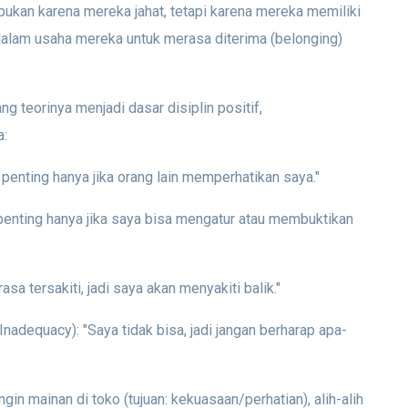
bukan karena mereka jahat, tetapi karena mereka memiliki
 dalam usaha mereka untuk merasa diterima (belonging)
ang teorinya menjadi dasar disiplin positif,
a:
 penting hanya jika orang lain memperhatikan saya."
enting hanya jika saya bisa mengatur atau membuktikan
a tersakiti, jadi saya akan menyakiti balik."
equacy): "Saya tidak bisa, jadi jangan berharap apa-
gin mainan di toko (tujuan: kekuasaan/perhatian), alih-alih