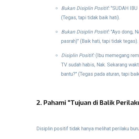
Bukan Disiplin Positif:
"SUDAH IBU 
(Tegas, tapi tidak baik hati).
Bukan Disiplin Positif:
"Ayo dong, Na
pasrah)" (Baik hati, tapi tidak tegas).
Disiplin Positif:
(Ibu memegang remo
TV sudah habis, Nak. Sekarang wakt
bantu?" (Tegas pada aturan, tapi ba
2. Pahami "Tujuan di Balik Perilak
Disiplin positif tidak hanya melihat perilaku bur