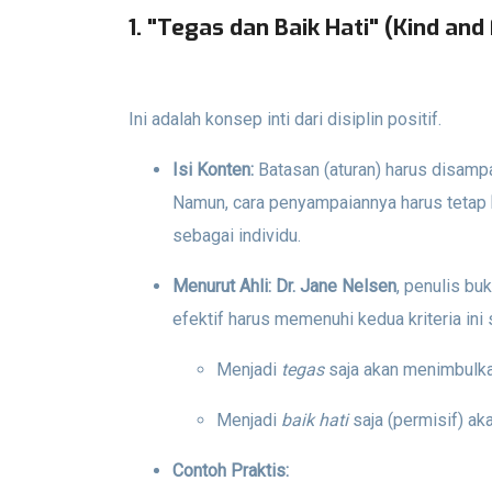
1. "Tegas dan Baik Hati" (Kind and
Ini adalah konsep inti dari disiplin positif.
Isi Konten:
Batasan (aturan) harus disam
Namun, cara penyampaiannya harus tetap
sebagai individu.
Menurut Ahli:
Dr. Jane Nelsen
, penulis bu
efektif harus memenuhi kedua kriteria ini
Menjadi
tegas
saja akan menimbulka
Menjadi
baik hati
saja (permisif) a
Contoh Praktis: