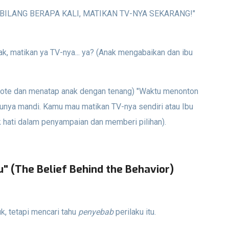
BILANG BERAPA KALI, MATIKAN TV-NYA SEKARANG!"
k, matikan ya TV-nya... ya? (Anak mengabaikan dan ibu
te dan menatap anak dengan tenang) "Waktu menonton
unya mandi. Kamu mau matikan TV-nya sendiri atau Ibu
ik hati dalam penyampaian dan memberi pilihan).
u" (The Belief Behind the Behavior)
uk, tetapi mencari tahu
penyebab
perilaku itu.