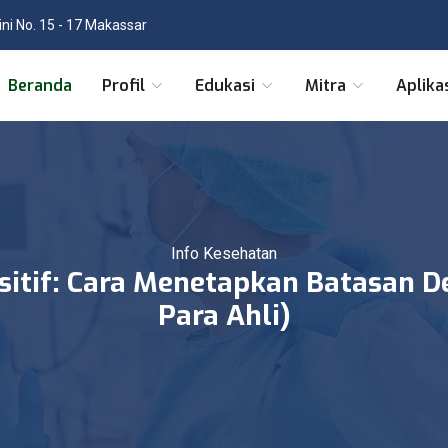
tini No. 15 - 17 Makassar
Beranda
Profil
Edukasi
Mitra
Aplika
Info Kesehatan
ositif: Cara Menetapkan Batasan 
Para Ahli)