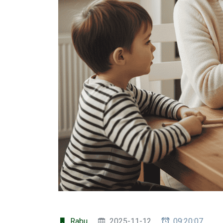
Rabu
2025-11-12
09:20:07