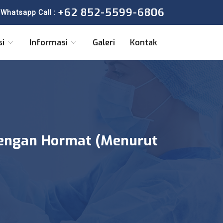
+62 852-5599-6806
Whatsapp Call :
si
Informasi
Galeri
Kontak
Dengan Hormat (Menurut