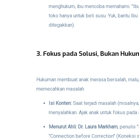
menghukum, ibu mencoba memahami. "Ib
toko hanya untuk beli susu. Yuk, bantu Ibu
ditegakkan).
3. Fokus pada Solusi, Bukan Huk
Hukuman membuat anak merasa bersalah, malu, a
memecahkan masalah.
Isi Konten:
Saat terjadi masalah (misalny
menyalahkan. Ajak anak untuk fokus pada 
Menurut Ahli:
Dr. Laura Markham
, penulis
"Connection before Correction" (Koneksi 