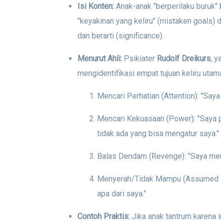
Isi Konten:
Anak-anak "berperilaku buruk" 
"keyakinan yang keliru" (mistaken goals)
dan berarti (significance).
Menurut Ahli:
Psikiater
Rudolf Dreikurs
, y
mengidentifikasi empat tujuan keliru utam
Mencari Perhatian (Attention): "Saya
Mencari Kekuasaan (Power): "Saya p
tidak ada yang bisa mengatur saya."
Balas Dendam (Revenge): "Saya meras
Menyerah/Tidak Mampu (Assumed Inad
apa dari saya."
Contoh Praktis:
Jika anak tantrum karena in