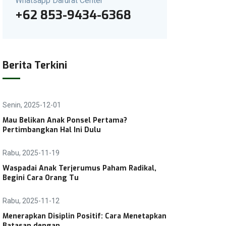
Whatsapp Darurat Center
+62 853-9434-6368
Berita Terkini
Senin, 2025-12-01
Mau Belikan Anak Ponsel Pertama?
Pertimbangkan Hal Ini Dulu
Rabu, 2025-11-19
Waspadai Anak Terjerumus Paham Radikal,
Begini Cara Orang Tu
Rabu, 2025-11-12
Menerapkan Disiplin Positif: Cara Menetapkan
Batasan dengan