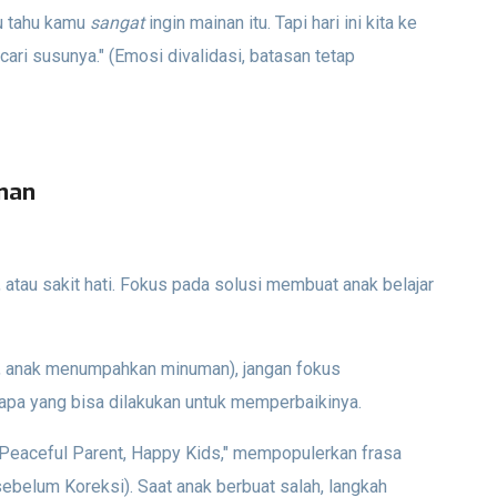
u tahu kamu
sangat
ingin mainan itu. Tapi hari ini kita ke
 cari susunya." (Emosi divalidasi, batasan tetap
uman
tau sakit hati. Fokus pada solusi membuat anak belajar
a, anak menumpahkan minuman), jangan fokus
apa yang bisa dilakukan untuk memperbaikinya.
 "Peaceful Parent, Happy Kids," mempopulerkan frasa
sebelum Koreksi). Saat anak berbuat salah, langkah