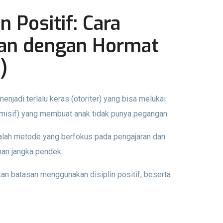
 Positif: Cara
an dengan Hormat
)
menjadi terlalu keras (otoriter) yang bisa melukai
ermisif) yang membuat anak tidak punya pegangan.
adalah metode yang berfokus pada pengajaran dan
man jangka pendek.
kan batasan menggunakan disiplin positif, beserta