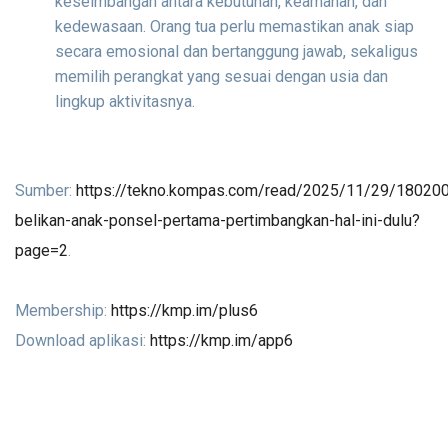
keseimbangan antara kebutuhan, keamanan, dan
kedewasaan. Orang tua perlu memastikan anak siap
secara emosional dan bertanggung jawab, sekaligus
memilih perangkat yang sesuai dengan usia dan
lingkup aktivitasnya.
Sumber:
https://tekno.kompas.com/read/2025/11/29/18020
belikan-anak-ponsel-pertama-pertimbangkan-hal-ini-dulu?
page=2
.
Membership:
https://kmp.im/plus6
Download aplikasi:
https://kmp.im/app6