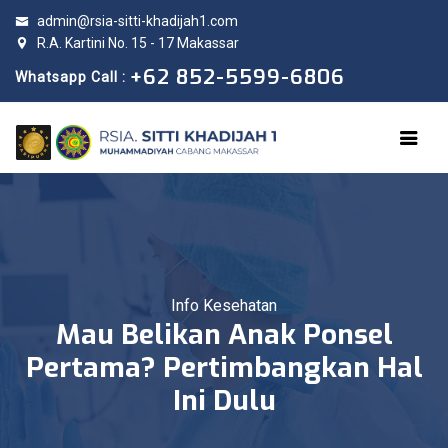
admin@rsia-sitti-khadijah1.com
R.A. Kartini No. 15 - 17 Makassar
+62 852-5599-6806
Whatsapp Call :
Info Kesehatan
Mau Belikan Anak Ponsel
Pertama? Pertimbangkan Hal
Ini Dulu