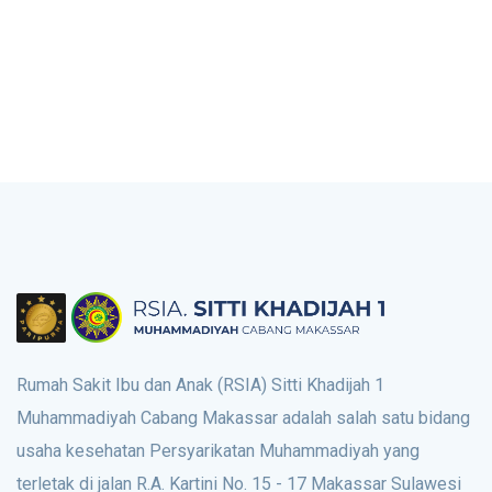
Rumah Sakit Ibu dan Anak (RSIA) Sitti Khadijah 1
Muhammadiyah Cabang Makassar adalah salah satu bidang
usaha kesehatan Persyarikatan Muhammadiyah yang
terletak di jalan R.A. Kartini No. 15 - 17 Makassar Sulawesi