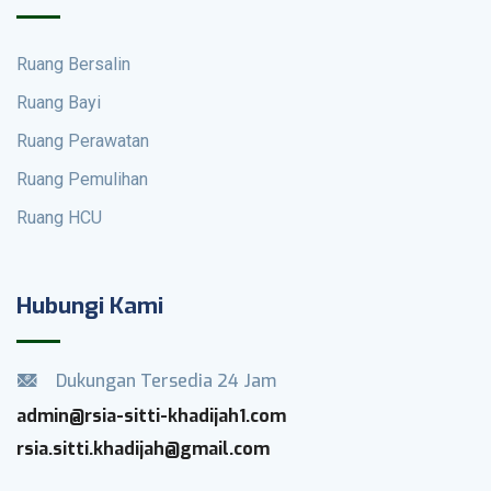
Ruang Bersalin
Ruang Bayi
Ruang Perawatan
Ruang Pemulihan
Ruang HCU
Hubungi Kami
Dukungan Tersedia 24 Jam
admin@rsia-sitti-khadijah1.com
rsia.sitti.khadijah@gmail.com